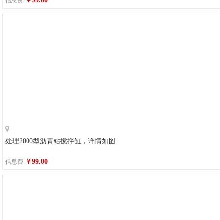
￥99.00
信息费
处理2000型沥青站搅拌缸，详情如图
￥99.00
信息费