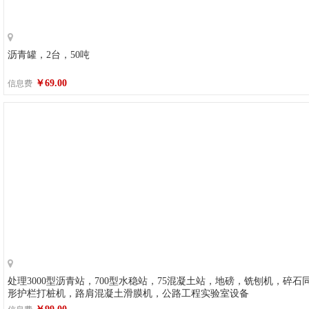
沥青罐，2台，50吨
￥69.00
信息费
处理3000型沥青站，700型水稳站，75混凝土站，地磅，铣刨机，碎
形护栏打桩机，路肩混凝土滑膜机，公路工程实验室设备