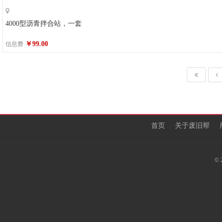
4000型沥青拌合站，一套
￥99.00
信息费
首页
关于废旧帮
©