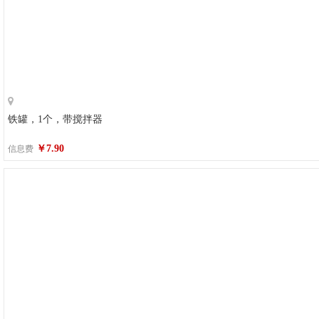
铁罐，1个，带搅拌器
￥7.90
信息费